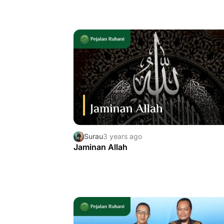
Surau
3 years ago
Jaminan Allah