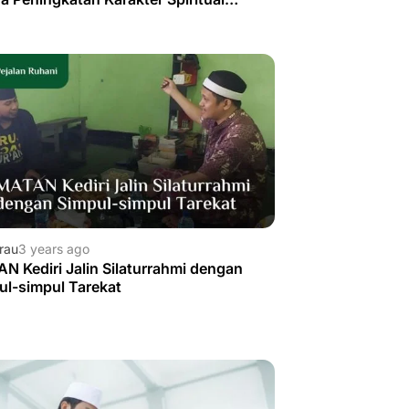
gamaan
rau
3 years ago
N Kediri Jalin Silaturrahmi dengan
ul-simpul Tarekat