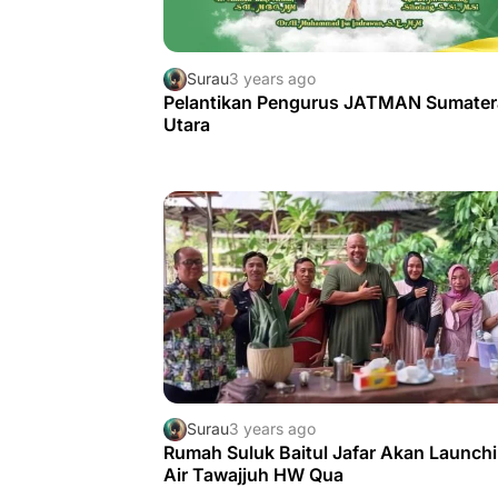
Surau
3 years ago
Pelantikan Pengurus JATMAN Sumater
Utara
Surau
3 years ago
Rumah Suluk Baitul Jafar Akan Launch
Air Tawajjuh HW Qua