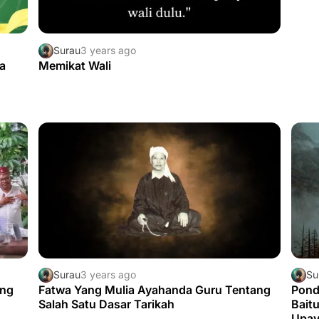
Surau
3 years ago
a
Memikat Wali
Surau
3 years ago
Su
ing
Fatwa Yang Mulia Ayahanda Guru Tentang
Pond
Salah Satu Dasar Tarikah
Bait
Upay