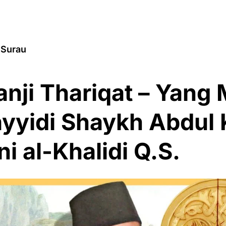
 Surau
anji Thariqat – Yang 
yyidi Shaykh Abdul 
i al-Khalidi Q.S.