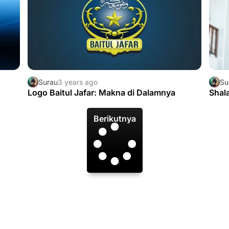
Surau
3 years ago
Su
Logo Baitul Jafar: Makna di Dalamnya
Shal
Berikutnya