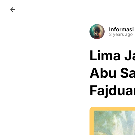
Informasi
3 years ago
Lima J
Abu Sa
Fajduan