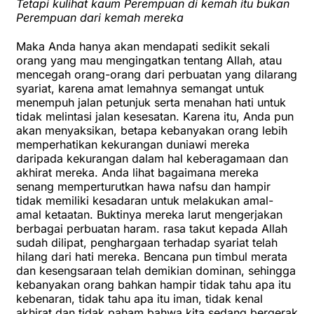
Tetapi kulihat kaum Perempuan di kemah itu bukan
Perempuan dari kemah mereka
Maka Anda hanya akan mendapati sedikit sekali
orang yang mau mengingatkan tentang Allah, atau
mencegah orang-orang dari perbuatan yang dilarang
syariat, karena amat lemahnya semangat untuk
menempuh jalan petunjuk serta menahan hati untuk
tidak melintasi jalan kesesatan. Karena itu, Anda pun
akan menyaksikan, betapa kebanyakan orang lebih
memperhatikan kekurangan duniawi mereka
daripada kekurangan dalam hal keberagamaan dan
akhirat mereka. Anda lihat bagaimana mereka
senang memperturutkan hawa nafsu dan hampir
tidak memiliki kesadaran untuk melakukan amal-
amal ketaatan. Buktinya mereka larut mengerjakan
berbagai perbuatan haram. rasa takut kepada Allah
sudah dilipat, penghargaan terhadap syariat telah
hilang dari hati mereka. Bencana pun timbul merata
dan kesengsaraan telah demikian dominan, sehingga
kebanyakan orang bahkan hampir tidak tahu apa itu
kebenaran, tidak tahu apa itu iman, tidak kenal
akhirat dan tidak paham bahwa kita sedang bergerak