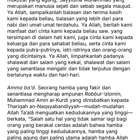
merupakan manusia sejati dan sebab segala maujud.
Ya Allah, sampaikanlah balasan dan terima kasih
kami kepada beliau, balasan yang lebih dari para
nabi dari umat-umat terdahulu. Ya Allah, berilah kami
manfaat dari cinta kami kepada beliau saw. yang
tersimpan di dalam hati kami, juga cinta kami kepada
keluarga dan para sahabat beliau, serta cinta kami
kepada putra-putrinya, istri-istrinya dan orang-orang
yang dicintainya. Ya Allah, limpahkanlah padanya
shalawat dan salam yang kekal, shalawat dan salam
yang senantiasa mengalir dan tidak terputus dengan
berlalunya waktu dan hari-hari.
Amma ba’d
. Seorang hamba yang fakir dan
senantiasa mengharap ampunan
Rabbul-‘alamin
,
Muhammad Amin al-Kurdi yang dinisbatkan kepada
Thariqah an-Naqsyabandiyyah—mudah-mudahan
Allah Ta’alâ menguatkan kedudukannya yang tinggi—
berkata, “Salah satu hal yang tidak samar lagi bagi
orang yang berakal cerdas adalah bahwa hamba
yang paling tinggi kedudukannya, hamba yang
paling agung dan paling utama adalah hamba Allah