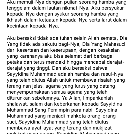
Aku memuji-Nya dengan pujian seorang hamba yang
tenggelam dalam lautan nikmat-Nya. Aku bersyukur
kepada-Nya dengan syukur seorang hamba yang
ikhlash dalam ketaatan kepada-Nya serta larut dalam
kecintaan kepada-Nya.
Aku bersaksi tidak ada tuhan selain Allah semata, Dia
Yang tidak ada sekutu bagi-Nya, Dia Yang Mahasuci
dari kesertaan dan keserupaan, dengan kesaksian
yang karenanya aku bisa selamat dari berbagai
petaka dan terus mendaki hingga mencapai derajat-
derajat yang tinggi. Dan aku bersaksi bahwa
Sayyidina Muhammad adalah hamba dan rasul-Nya
yang telah diutus Allah untuk membawa risalah yang
terang nan jelas, agama yang lurus yang datang
menyempurnakaan semua agama yang telah
diturunkan sebelumnya. Ya Allah, limpahkanlah
shalawat, salam dan keberkahan kepada Sayyidina
Muhammad Sang Pemimpin para nabi, Sayyidina
Muhammad yang menjadi mahkota orang-orang
suci, Sayyidina Muhammad yang telah diutus
membawa ayat-ayat yang terang dan mukjizat-
mukjizat yang agung, Sayyidina Muhammad yang