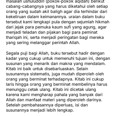
masalah
ushuluddin
(pokok-pokok aqidah) berikut
cabang-cabangnya yang harus diketahui oleh setiap
orang yang sudah akil baligh agar dia terhindar dari
kekeliruan dalam keimanannya. uraian dalam buku
tersebut kami lengkapi pula dengan sejumlah hikmah
dari jejak para pemuka kaum sufi yang agung, agar
menjadi teladan dan pijakan bagi para peminat
thariqah ini, serta menjadi peringatan bagi mereka
yang sering melanggar perintah Allah.
Segala puji bagi Allah, buku tersebut hadir dengan
kadar yang cukup untuk memenuhi tujuan ini, dengan
susunan yang menarik dan makna yang mendalam.
Kitab ini baik untuk disebarluaskan. Selain
susunannya sistematis, juga mudah diperoleh oleh
orang yang berminat terhadapnya. Kitab ini cukup
laris hingga orang yang berminat membelinya harus
menunggu cetak ulang. Kitab ini dicetak ulang
karena kami mengharap pahala yang banyak dari
Allah dan manfaat materi yang diperoleh darinya.
Setelah pembahasannya diperluas, isi dan
susunannya menjadi lebih lengkap.