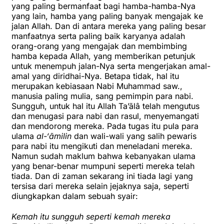
yang paling bermanfaat bagi hamba-hamba-Nya
yang lain, hamba yang paling banyak mengajak ke
jalan Allah. Dan di antara mereka yang paling besar
manfaatnya serta paling baik karyanya adalah
orang-orang yang mengajak dan membimbing
hamba kepada Allah, yang memberikan petunjuk
untuk menempuh jalan-Nya serta mengerjakan amal-
amal yang diridhai-Nya. Betapa tidak, hal itu
merupakan kebiasaan Nabi Muhammad saw.,
manusia paling mulia, sang pemimpin para nabi.
Sungguh, untuk hal itu Allah Ta’ãlâ telah mengutus
dan menugasi para nabi dan rasul, menyemangati
dan mendorong mereka. Pada tugas itu pula para
ulama
al-‘ãmilin
dan wali-wali yang salih pewaris
para nabi itu mengikuti dan meneladani mereka.
Namun sudah maklum bahwa kebanyakan ulama
yang benar-benar mumpuni seperti mereka telah
tiada. Dan di zaman sekarang ini tiada Iagi yang
tersisa dari mereka selain jejaknya saja, seperti
diungkapkan dalam sebuah syair:
Kemah itu sungguh seperti kemah mereka