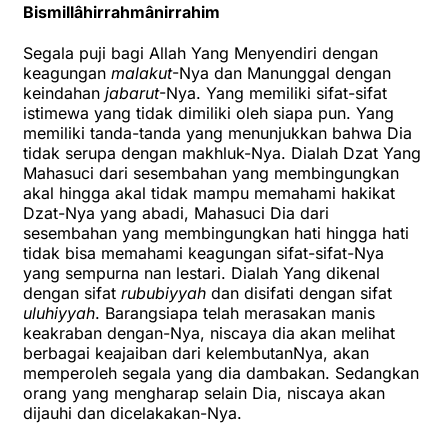
Bismillâhirrahmânirrahim
Segala puji bagi Allah Yang Menyendiri dengan
keagungan
malakut
-Nya dan Manunggal dengan
keindahan
jabarut
-Nya. Yang memiliki sifat-sifat
istimewa yang tidak dimiliki oleh siapa pun. Yang
memiliki tanda-tanda yang menunjukkan bahwa Dia
tidak serupa dengan makhluk-Nya. Dialah Dzat Yang
Mahasuci dari sesembahan yang membingungkan
akal hingga akal tidak mampu memahami hakikat
Dzat-Nya yang abadi, Mahasuci Dia dari
sesembahan yang membingungkan hati hingga hati
tidak bisa memahami keagungan sifat-sifat-Nya
yang sempurna nan lestari. Dialah Yang dikenal
dengan sifat
rububiyyah
dan disifati dengan sifat
uluhiyyah
. Barangsiapa telah merasakan manis
keakraban dengan-Nya, niscaya dia akan melihat
berbagai keajaiban dari kelembutanNya, akan
memperoleh segala yang dia dambakan. Sedangkan
orang yang mengharap selain Dia, niscaya akan
dijauhi dan dicelakakan-Nya.