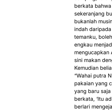
berkata bahwa 
sekeranjang bu
bukanlah musim
indah daripada
temanku, boleh
engkau menjad
mengucapkan Am
sini makan den
Kemudian belia
“Wahai putra N
pakaian yang c
yang baru saja 
berkata, ‘Itu 
berlari mengeja