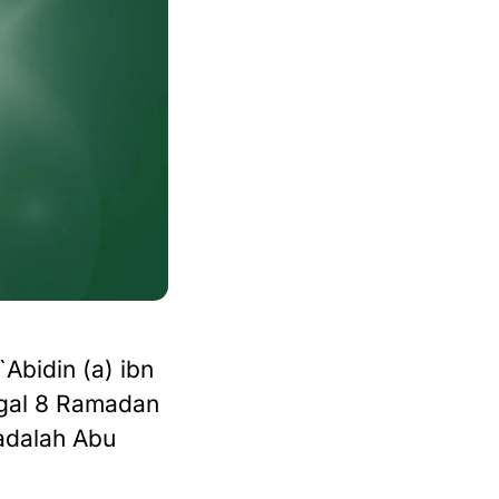
Abidin (a) ibn
nggal 8 Ramadan
 adalah Abu