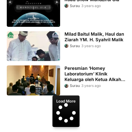
Surau
3 years ago
Milad Baitul Malik, Haul dan
Ziarah YM. H. Syahril Malik
Surau
3 years ago
Peresmian ‘Homey
Laboratorium’ Klinik
Keluarga oleh Ketua Alkah
Baitul Malik
Surau
3 years ago
Load More