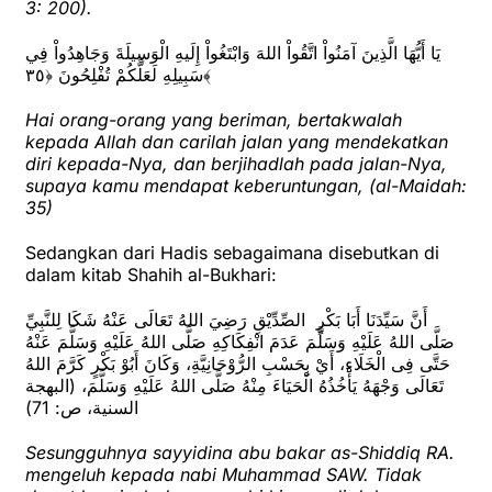
3: 200).
يَا أَيُّهَا الَّذِينَ آمَنُواْ اتَّقُواْ اللهَ وَابْتَغُواْ إِلَيهِ الْوَسِيلَةَ وَجَاهِدُواْ فِي
سَبِيلِهِ لَعَلَّكُمْ تُفْلِحُونَ ﴿٣٥﴾
Hai orang-orang yang beriman, bertakwalah
kepada Allah dan carilah jalan yang mendekatkan
diri kepada-Nya, dan berjihadlah pada jalan-Nya,
supaya kamu mendapat keberuntungan, (al-Maidah:
35)
Sedangkan dari Hadis sebagaimana disebutkan di
dalam kitab Shahih al-Bukhari:
أَنَّ سَيِّدَنَا أَبَا بَكْرٍ الصِّدِّيْقِ رَضِيَ اللهُ تَعَالَى عَنْهُ شَكَا لِلنَّبِيِّ
صَلَّى اللهُ عَلَيْهِ وَسَلَّمَ عَدَمَ انْفِكَاكِهِ صَلَّى اللهُ عَلَيْهِ وَسَلَّمَ عَنْهُ
حَتَّى فِى الْخَلَاءِ، أَيْ بِحَسْبِ الرُّوْحَانِيَّةِ، وَكَانَ أَبُوْ بَكْرٍ كَرَّمَ اللهُ
تَعَالَى وَجْهَهُ يَأْخُذُهُ الْحَيَاءَ مِنْهُ صَلَّى اللهُ عَلَيْهِ وَسَلَّمَ، (البهجة
السنية، ص: 71)
Sesungguhnya sayyidina abu bakar as-Shiddiq RA.
mengeluh kepada nabi Muhammad SAW. Tidak