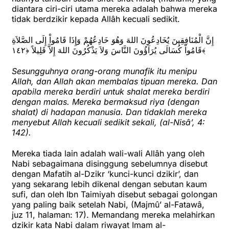
diantara ciri-ciri utama mereka adalah bahwa mereka
tidak berdzikir kepada Allâh kecuali sedikit.
إِنَّ الْمُنَافِقِينَ يُخَادِعُونَ اللهَ وَهُوَ خَادِعُهُمْ وَإِذَا قَامُواْ إِلَى الصَّلاَةِ
قَامُواْ كُسَالَى يُرَآؤُونَ النَّاسَ وَلاَ يَذْكُرُونَ اللهَ إِلاَّ قَلِيلاً ﴿١٤٢﴾
Sesungguhnya orang-orang munafik itu menipu
Allah, dan Allah akan membalas tipuan mereka. Dan
apabila mereka berdiri untuk shalat mereka berdiri
dengan malas. Mereka bermaksud riya (dengan
shalat) di hadapan manusia. Dan tidaklah mereka
menyebut Allah kecuali sedikit sekali, (al-Nisâ’, 4:
142).
Mereka tiada lain adalah wali-wali Allâh yang oleh
Nabi sebagaimana disinggung sebelumnya disebut
dengan Mafatih al-Dzikr ‘kunci-kunci dzikir’, dan
yang sekarang lebih dikenal dengan sebutan kaum
sufi, dan oleh Ibn Taimiyah disebut sebagai golongan
yang paling baik setelah Nabi, (Majmû’ al-Fatawâ,
juz 11, halaman: 17). Memandang mereka melahirkan
dzikir kata Nabi dalam riwayat Imam al-