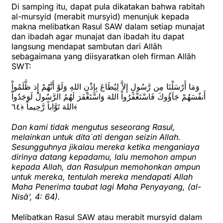
Di samping itu, dapat pula dikatakan bahwa rabitah
al-mursyid (merabit mursyid) menunjuk kepada
makna melibatkan Rasul SAW dalam setiap munajat
dan ibadah agar munajat dan ibadah itu dapat
langsung mendapat sambutan dari Allâh
sebagaimana yang diisyaratkan oleh firman Allâh
SWT:
وَمَا أَرْسَلْنَا مِن رَّسُولٍ إِلاَّ لِيُطَاعَ بِإِذْنِ اللهِ وَلَوْ أَنَّهُمْ إِذ ظَّلَمُواْ
أَنفُسَهُمْ جَآؤُوكَ فَاسْتَغْفَرُواْ اللهَ وَاسْتَغْفَرَ لَهُمُ الرَّسُولُ لَوَجَدُواْ
اللهَ تَوَّاباً رَّحِيماً ﴿٦٤﴾
Dan kami tidak mengutus seseorang Rasul,
melainkan untuk dita`ati dengan seizin Allah.
Sesungguhnya jikalau mereka ketika menganiaya
dirinya datang kepadamu, lalu memohon ampun
kepada Allah, dan Rasulpun memohonkan ampun
untuk mereka, tentulah mereka mendapati Allah
Maha Penerima taubat lagi Maha Penyayang, (al-
Nisâ’, 4: 64).
Melibatkan Rasul SAW atau merabit mursyid dalam