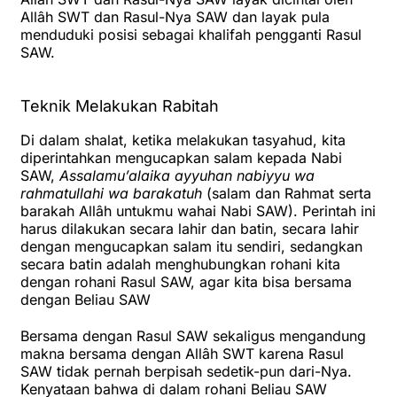
Allâh SWT dan Rasul-Nya SAW dan layak pula
menduduki posisi sebagai khalifah pengganti Rasul
SAW.
Teknik Melakukan Rabitah
Di dalam shalat, ketika melakukan tasyahud, kita
diperintahkan mengucapkan salam kepada Nabi
SAW,
Assalamu’alaika ayyuhan nabiyyu wa
rahmatullahi wa barakatuh
(salam dan Rahmat serta
barakah Allâh untukmu wahai Nabi SAW). Perintah ini
harus dilakukan secara lahir dan batin, secara lahir
dengan mengucapkan salam itu sendiri, sedangkan
secara batin adalah menghubungkan rohani kita
dengan rohani Rasul SAW, agar kita bisa bersama
dengan Beliau SAW
Bersama dengan Rasul SAW sekaligus mengandung
makna bersama dengan Allâh SWT karena Rasul
SAW tidak pernah berpisah sedetik-pun dari-Nya.
Kenyataan bahwa di dalam rohani Beliau SAW