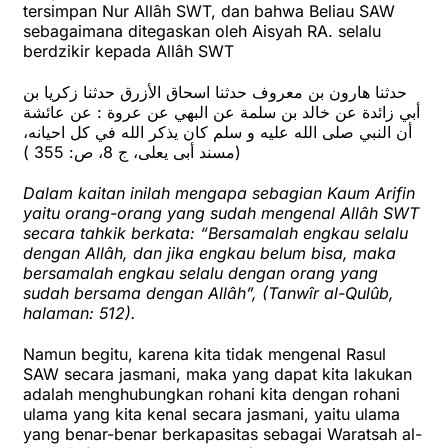
tersimpan Nur Allâh SWT, dan bahwa Beliau SAW
sebagaimana ditegaskan oleh Aisyah RA. selalu
berdzikir kepada Allâh SWT
حدثنا هارون بن معروف حدثنا اسحاق الأزرق حدثنا زكريا بن
أبي زائدة عن خالد بن سلمة عن البهي عن عروة : عن عائشة
أن النبي صلى الله عليه و سلم كان يذكر الله في كل احيانه،
(مسند أبى يعلى، ج 8، ص: 355 )
Dalam kaitan inilah mengapa sebagian Kaum Arifin
yaitu orang-orang yang sudah mengenal Allâh SWT
secara tahkik berkata: “Bersamalah engkau selalu
dengan Allâh, dan jika engkau belum bisa, maka
bersamalah engkau selalu dengan orang yang
sudah bersama dengan Allâh”, (Tanwîr al-Qulûb,
halaman: 512).
Namun begitu, karena kita tidak mengenal Rasul
SAW secara jasmani, maka yang dapat kita lakukan
adalah menghubungkan rohani kita dengan rohani
ulama yang kita kenal secara jasmani, yaitu ulama
yang benar-benar berkapasitas sebagai Waratsah al-