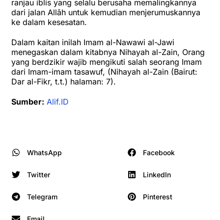
ranjau iblis yang selalu berusaha memalingkannya
dari jalan Allâh untuk kemudian menjerumuskannya
ke dalam kesesatan.
Dalam kaitan inilah Imam al-Nawawi al-Jawi
menegaskan dalam kitabnya Nihayah al-Zain, Orang
yang berdzikir wajib mengikuti salah seorang Imam
dari Imam-imam tasawuf, (Nihayah al-Zain (Bairut:
Dar al-Fikr, t.t.) halaman: 7).
Sumber:
Alif.ID
WhatsApp
Facebook
Twitter
LinkedIn
Telegram
Pinterest
Email