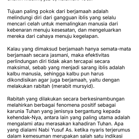
Tujuan paling pokok dari berjamaah adalah
melindungi diri dari gangguan iblis yang selalu
mencari celah untuk memalingkan manusia dari
kebenaran menuju kesesatan, dan mengeluarkan
mereka dari cahaya menuju kegelapan.
Kalau yang dimaksud berjamaah hanya semata-mata
berjamaah secara jasmani, maka efektivitas
perlindungan diri tidak akan tercapai secara
maksimal, sebab yang menjadi sarang iblis adalah
kalbu manusia, sehingga kalbu pun harus
dikondisikan agar juga berjamaah, yaitu dengan
melakukan rabitah (merabit mursyid).
Rabitah yang dilakukan secara berkesinambungan
melahirkan berbagai fenomena positif sebagai
karunia Tuhan yang jenisnya bergantung kepada
kehendak-Nya, antara lain yang paling utama adalah
mengalami atau merasakan kahadiran Tuhan. Apa
yang dialami Nabi Yusuf As. ketika nyaris terjerumus
dalam kemesuman merupakan salah satu indikasi