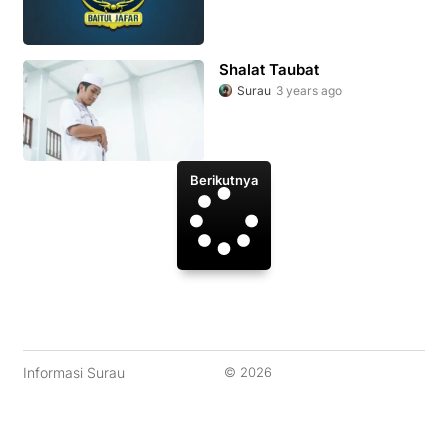
Shalat Taubat
Surau
3 years ago
Berikutnya
Informasi Surau
© 2026